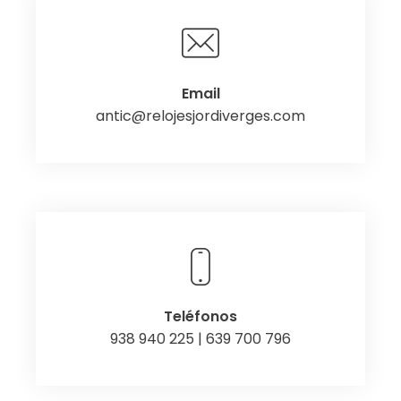
Email
antic@relojesjordiverges.com
Teléfonos
938 940 225 | 639 700 796