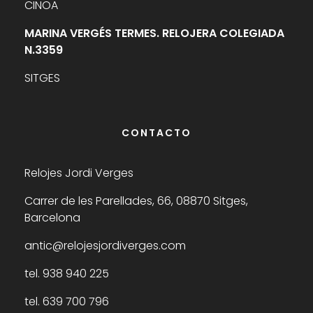
CINOA
MARINA VERGÉS TERMES. RELOJERA COLEGIADA
N.3359
SITGES
CONTACTO
Relojes Jordi Verges
Carrer de les Parellades, 66, 08870 Sitges,
Barcelona
antic@relojesjordiverges.com
tel. 938 940 225
tel. 639 700 796