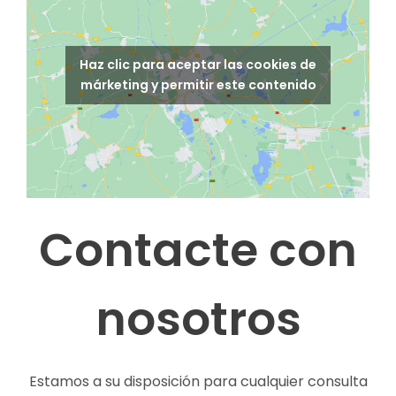
Haz clic para aceptar las cookies de
márketing y permitir este contenido
Contacte con
nosotros
Estamos a su disposición para cualquier consulta