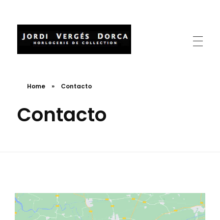
Relojes Jordi Verges
Reparación relojes antiguos
Home
»
Contacto
Contacto