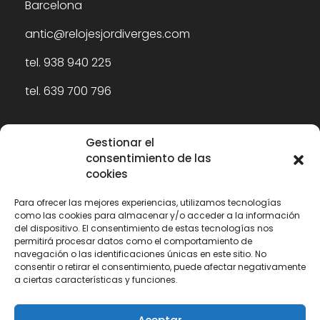
Barcelona
antic@relojesjordiverges.com
tel. 938 940 225
tel. 639 700 796
Gestionar el
consentimiento de las
cookies
Para ofrecer las mejores experiencias, utilizamos tecnologías
como las cookies para almacenar y/o acceder a la información
del dispositivo. El consentimiento de estas tecnologías nos
permitirá procesar datos como el comportamiento de
navegación o las identificaciones únicas en este sitio. No
consentir o retirar el consentimiento, puede afectar negativamente
a ciertas características y funciones.