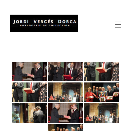
Relojes Jordi Verges
Reparación relojes antiguos